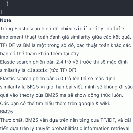
  }
}
Note
:
Trong Elasticsearch có rất nhiều
similarity module
implement thuật toán đánh giá similarity giữa các kết quả,
TF/IDF và BM là một trong số đó, các thuật toán khác các
bạn có thể tham khảo thêm
tại đây
Elastic search phiên bản 2.4 trở về trước thì sẽ mặc định
similarity là
classic
(tức TF/IDF)
Elastic search phiên bản 5.0 trở lên thì sẽ mặc định
similarity là
BM25
Vì giới hạn bài viết, mình sẽ không đi sâu
quá vào theory của BM25 mà sẽ show công thức luôn.
Các bạn có thể tìm hiểu thêm trên google & wiki.
BM25
Thực chất, BM25 vẫn dựa trên nền tảng của TF/IDF, và cải
tiến dựa trên lý thuyết
probabilitistic information retrieval