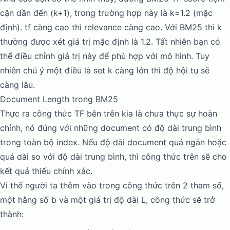
cận dần đến (k+1), trong trường hợp này là k=1.2 (mặc
định). tf càng cao thì relevance càng cao. Với BM25 thì k
thường được xét giá trị mặc định là 1.2. Tất nhiên bạn có
thể điều chỉnh giá trị này để phù hợp với mô hình. Tuy
nhiên chú ý một điều là set k càng lớn thì độ hội tụ sẽ
càng lâu.
Document Length trong BM25
Thực ra công thức TF bên trên kia là chưa thực sự hoàn
chỉnh, nó đúng với những document có độ dài trung bình
trong toàn bộ index. Nếu độ dài document quá ngắn hoặc
quá dài so với độ dài trung bình, thì công thức trên sẽ cho
kết quả thiếu chính xác.
Vì thế người ta thêm vào trong công thức trên 2 tham số,
một hằng số b và một giá trị độ dài L, công thức sẽ trở
thành: