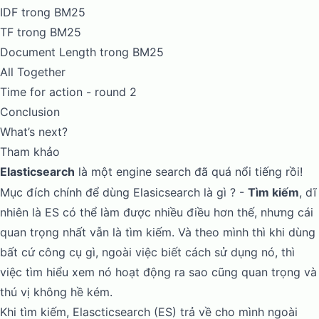
IDF trong BM25
TF trong BM25
Document Length trong BM25
All Together
Time for action - round 2
Conclusion
What’s next?
Tham khảo
Elasticsearch
là một engine search đã quá nổi tiếng rồi!
Mục đích chính để dùng Elasicsearch là gì ? -
Tìm kiếm
, dĩ
nhiên là ES có thể làm được nhiều điều hơn thế, nhưng cái
quan trọng nhất vẫn là tìm kiếm. Và theo mình thì khi dùng
bất cứ công cụ gì, ngoài việc biết cách sử dụng nó, thì
việc tìm hiểu xem nó hoạt động ra sao cũng quan trọng và
thú vị không hề kém.
Khi tìm kiếm, Elascticsearch (ES) trả về cho mình ngoài