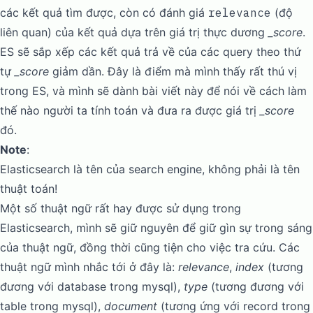
các kết quả tìm được, còn có đánh giá
relevance
(độ
liên quan) của kết quả dựa trên giá trị thực dương
_score
.
ES sẽ sắp xếp các kết quả trả về của các query theo thứ
tự
_score
giảm dần. Đây là điểm mà mình thấy rất thú vị
trong ES, và mình sẽ dành bài viết này để nói về cách làm
thế nào người ta tính toán và đưa ra được giá trị
_score
đó.
Note
:
Elasticsearch là tên của search engine, không phải là tên
thuật toán!
Một số thuật ngữ rất hay được sử dụng trong
Elasticsearch, mình sẽ giữ nguyên để giữ gìn sự trong sáng
của thuật ngữ, đồng thời cũng tiện cho việc tra cứu. Các
thuật ngữ mình nhắc tới ở đây là:
relevance
,
index
(tương
đương với database trong mysql),
type
(tương đương với
table trong mysql),
document
(tương ứng với record trong