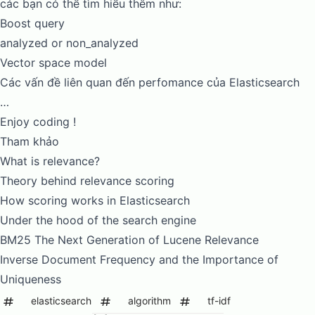
các bạn có thể tìm hiểu thêm như:
Boost query
analyzed or non_analyzed
Vector space model
Các vấn đề liên quan đến perfomance của Elasticsearch
…
Enjoy coding !
Tham khảo
What is relevance?
Theory behind relevance scoring
How scoring works in Elasticsearch
Under the hood of the search engine
BM25 The Next Generation of Lucene Relevance
Inverse Document Frequency and the Importance of
Uniqueness
elasticsearch
algorithm
tf-idf