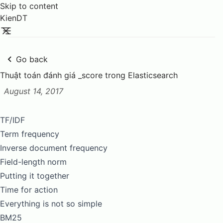
Skip to content
KienDT
Go back
Thuật toán đánh giá _score trong Elasticsearch
August 14, 2017
Posted on:
TF/IDF
Term frequency
Inverse document frequency
Field-length norm
Putting it together
Time for action
Everything is not so simple
BM25