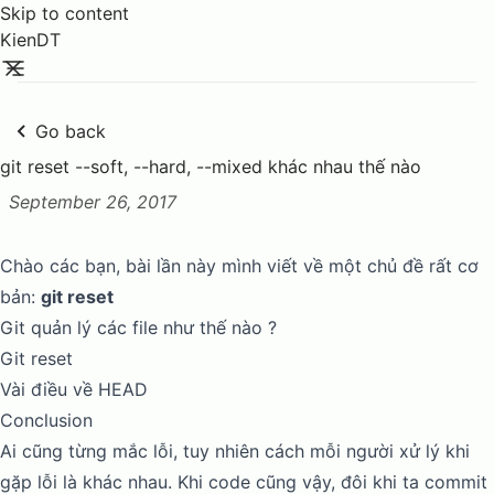
Skip to content
KienDT
Go back
git reset --soft, --hard, --mixed khác nhau thế nào
September 26, 2017
Posted on:
Chào các bạn, bài lần này mình viết về một chủ đề rất cơ
bản:
git reset
Git quản lý các file như thế nào ?
Git reset
Vài điều về HEAD
Conclusion
Ai cũng từng mắc lỗi, tuy nhiên cách mỗi người xử lý khi
gặp lỗi là khác nhau. Khi code cũng vậy, đôi khi ta commit