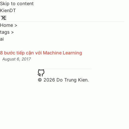
Skip to content
KienDT
Home
>
tags
>
ai
8 bước tiếp cận với Machine Learning
August 6, 2017
Posted on:
© 2026 Do Trung Kien.