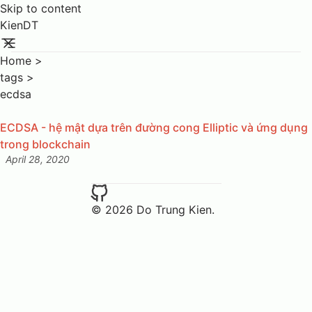
Skip to content
KienDT
Home
>
tags
>
ecdsa
ECDSA - hệ mật dựa trên đường cong Elliptic và ứng dụng
trong blockchain
April 28, 2020
Posted on:
© 2026 Do Trung Kien.