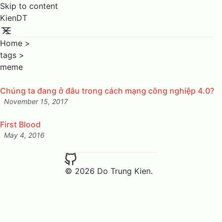
Skip to content
KienDT
Home
>
tags
>
meme
Chúng ta đang ở đâu trong cách mạng công nghiệp 4.0?
November 15, 2017
Posted on:
First Blood
May 4, 2016
Posted on:
© 2026 Do Trung Kien.