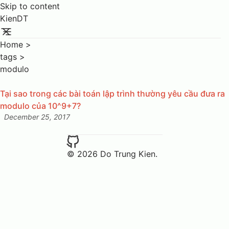
Skip to content
KienDT
Home
>
tags
>
modulo
Tại sao trong các bài toán lập trình thường yêu cầu đưa ra
modulo của 10^9+7?
December 25, 2017
Posted on:
© 2026 Do Trung Kien.